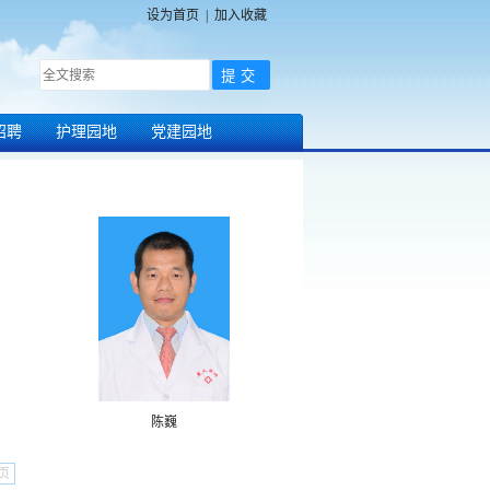
设为首页
|
加入收藏
招聘
护理园地
党建园地
陈巍
页