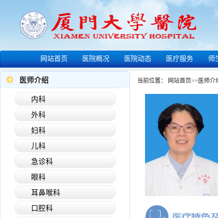
网站首页
医院概况
医院动态
医疗服务
师
医师介绍
当前位置：
网站首页
>>
医师介
内科
外科
妇科
儿科
急诊科
眼科
耳鼻喉科
口腔科