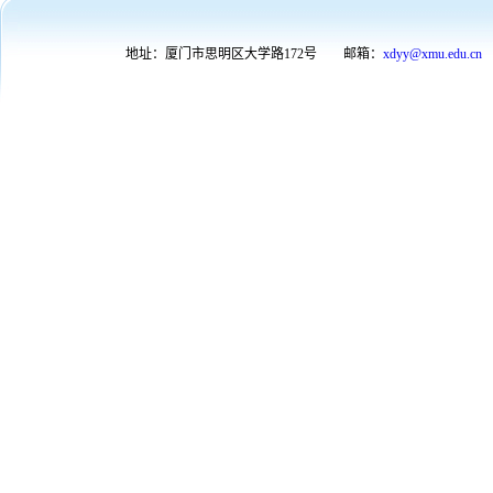
地址：厦门市思明区大学路172号
邮箱：
xdyy@xmu.edu.cn